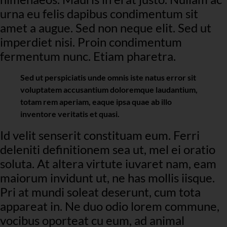
urna eu felis dapibus condimentum sit
amet a augue. Sed non neque elit. Sed ut
imperdiet nisi. Proin condimentum
fermentum nunc. Etiam pharetra.
Sed ut perspiciatis unde omnis iste natus error sit
voluptatem accusantium doloremque laudantium,
totam rem aperiam, eaque ipsa quae ab illo
inventore veritatis et quasi.
Id velit senserit constituam eum. Ferri
deleniti definitionem sea ut, mel ei oratio
soluta. At altera virtute iuvaret nam, eam
maiorum invidunt ut, ne has mollis iisque.
Pri at mundi soleat deserunt, cum tota
appareat in. Ne duo odio lorem commune,
vocibus oporteat cu eum, ad animal