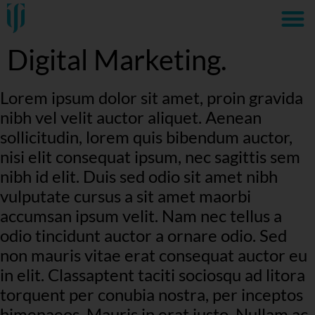
Digital Marketing.
Lorem ipsum dolor sit amet, proin gravida
nibh vel velit auctor aliquet. Aenean
sollicitudin, lorem quis bibendum auctor,
nisi elit consequat ipsum, nec sagittis sem
nibh id elit. Duis sed odio sit amet nibh
vulputate cursus a sit amet maorbi
accumsan ipsum velit. Nam nec tellus a
odio tincidunt auctor a ornare odio. Sed
non mauris vitae erat consequat auctor eu
in elit. Classaptent taciti sociosqu ad litora
torquent per conubia nostra, per inceptos
himenaeos. Mauris in erat justo. Nullam ac